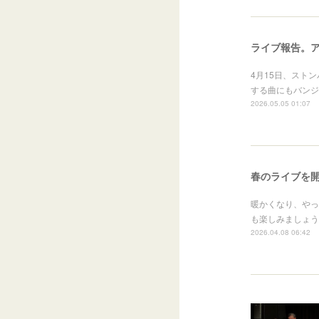
ライブ報告。
4月15日、スト
する曲にもバンジ
2026.05.05 01:07
暖かくなり、やっ
も楽しみましょう
2026.04.08 06:42