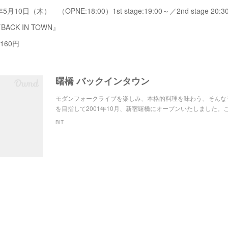
10日（木） （OPNE:18:00）1st stage:19:00～／2nd stage 20:3
CK IN TOWN』
160円
曙橋 バックインタウン
モダンフォークライブを楽しみ、本格的料理を味わう、そんな
を目指して2001年10月、新宿曙橋にオープンいたしました。このB
BIT