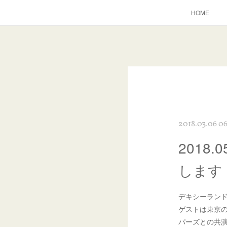
HOME
2018.03.06 0
2018
します
デキシーラン
ゲストは東京
パーズとの共