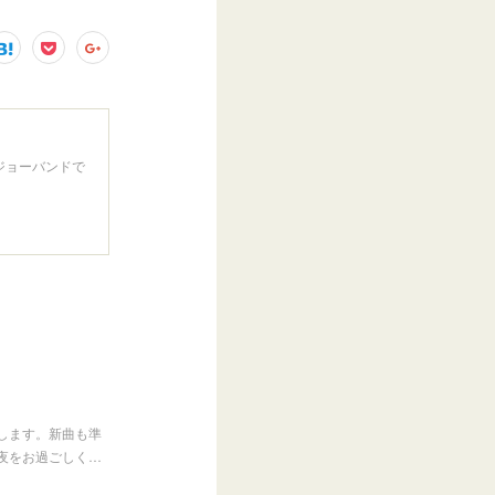
ジョーバンドで
します。新曲も準
夜をお過ごしく…