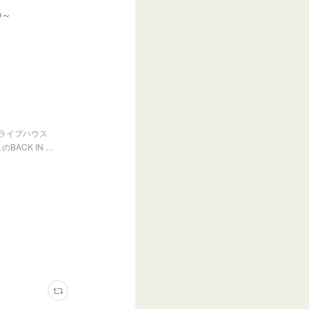
0～
ライブハウス
ACK IN …