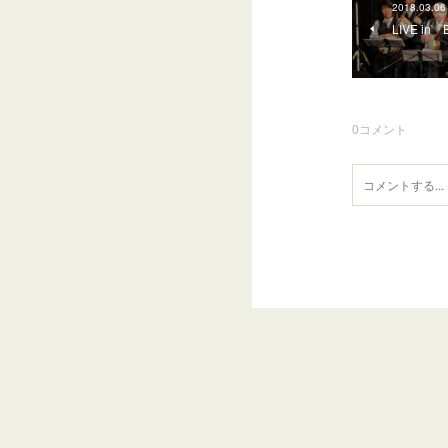
2018.03.06
LIVE in『
0
コメント