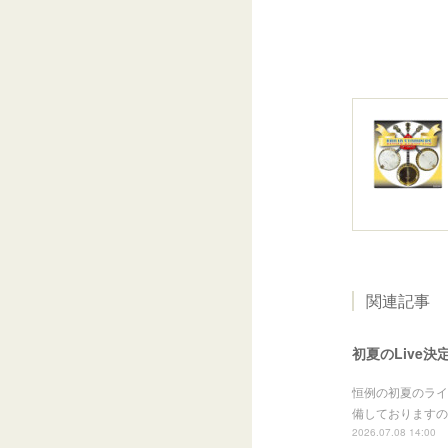
関連記事
初夏のLive決
恒例の初夏のライ
備しておりますの
2026.07.08 14:00