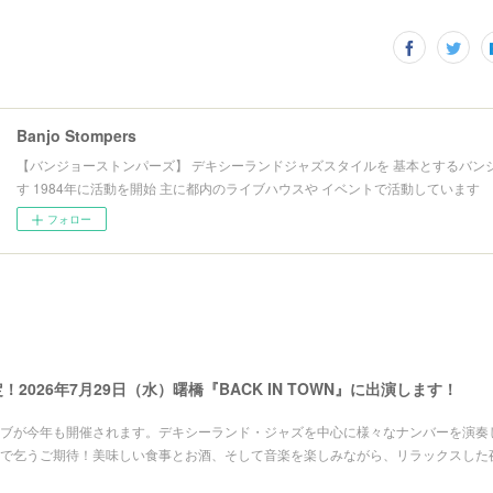
Banjo Stompers
【バンジョーストンパーズ】 デキシーランドジャズスタイルを 基本とするバン
す 1984年に活動を開始 主に都内のライブハウスや イベントで活動しています
フォロー
定！2026年7月29日（水）曙橋『BACK IN TOWN』に出演します！
ブが今年も開催されます。デキシーランド・ジャズを中心に様々なナンバーを演奏
で乞うご期待！美味しい食事とお酒、そして音楽を楽しみながら、リラックスした