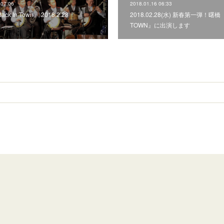
 07:06
2018.01.16 06:33
Back In Town』 2018.2.28
2018.02.28(水) 新春第一弾！曙橋『
TOWN』に出演します