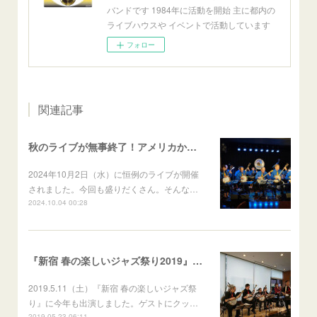
バンドです 1984年に活動を開始 主に都内の
ライブハウスや イベントで活動しています
フォロー
関連記事
秋のライブが無事終了！アメリカからの飛び入り参加者も♫
2024年10月2日（水）に恒例のライブが開催
されました。今回も盛りだくさん。そんな…
2024.10.04 00:28
『新宿 春の楽しいジャズ祭り2019』に出演しました！
2019.5.11（土）『新宿 春の楽しいジャズ祭
り』に今年も出演しました。ゲストにクッ…
2019.05.23 06:11