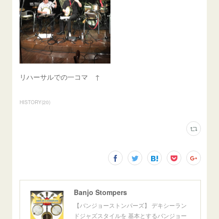
リハーサルでの一コマ ↑
HISTORY
(
20
)
Banjo Stompers
【バンジョーストンパーズ】 デキシーラン
ドジャズスタイルを 基本とするバンジョー