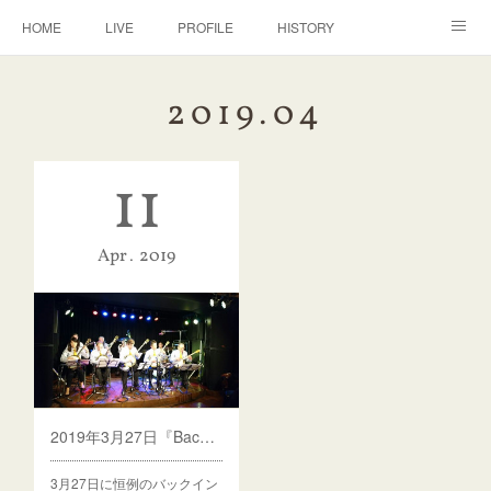
HOME
LIVE
PROFILE
HISTORY
DISCOGRAPHY
BANJO
CONTACT
2019
.
04
11
Apr
2019
2019年3月27日『Back In Town』LIVE開催
3月27日に恒例のバックイン