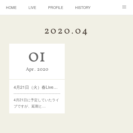
HOME
LIVE
PROFILE
HISTORY
DISCOGRAPHY
BANJO
CONTACT
2020
.
04
01
Apr
2020
4月21日（火）春Live【中止（延期）】のお知らせ
4月21日に予定していたライ
ブですが、延期と…