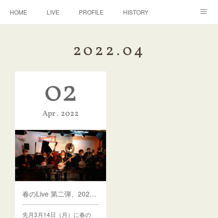
HOME
LIVE
PROFILE
HISTORY
DISCOGRAPHY
BANJO
CONTACT
2022
.
04
02
Apr
2022
春のLive 第二弾、2022年4月9日（土）赤坂『STAGE-1』に出演します！
先月3月14日（月）に春の