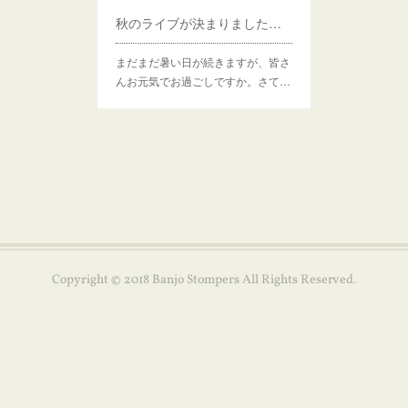
秋のライブが決まりました。2024年10月2日（水）曙橋『BACK IN TOWN』に出演します！
まだまだ暑い日が続きますが、皆さ
んお元気でお過ごしですか。さて…
Copyright © 2018 Banjo Stompers All Rights Reserved.