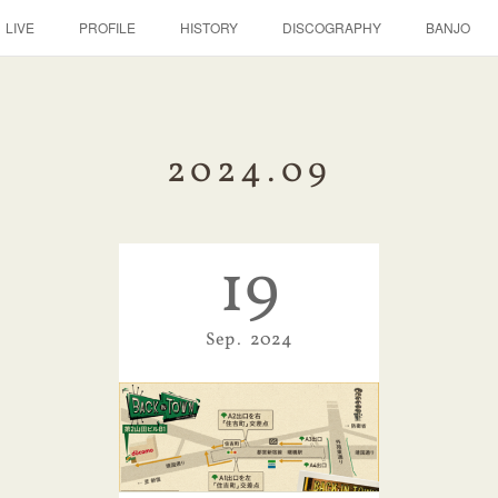
LIVE
PROFILE
HISTORY
DISCOGRAPHY
BANJO
2024
.
09
19
Sep
2024